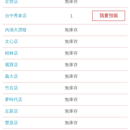
左營店
無庫存
台中秀泰店
我要預留
1
內湖大潤發
無庫存
文心店
無庫存
樹林店
無庫存
麗寶店
無庫存
義大店
無庫存
竹百店
無庫存
夢時代店
無庫存
左新店
無庫存
豐原店
無庫存