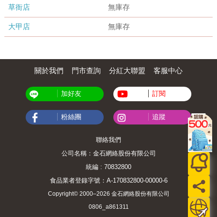
草衙店
無庫存
大甲店
無庫存
關於我們
門市查詢
分紅大聯盟
客服中心
加好友
訂閱
粉絲團
追蹤
聯絡我們
公司名稱：金石網絡股份有限公司
統編 : 70832800
食品業者登錄字號：A-170832800-00000-6
Copyright© 2000–2026 金石網絡股份有限公司
0806_a861311