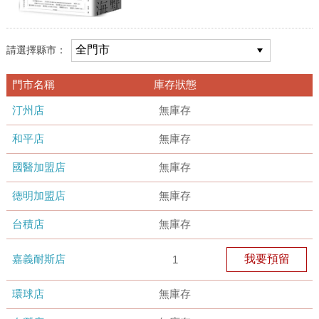
請選擇縣市：
門市名稱
庫存狀態
汀州店
無庫存
和平店
無庫存
國醫加盟店
無庫存
德明加盟店
無庫存
台積店
無庫存
嘉義耐斯店
我要預留
1
環球店
無庫存