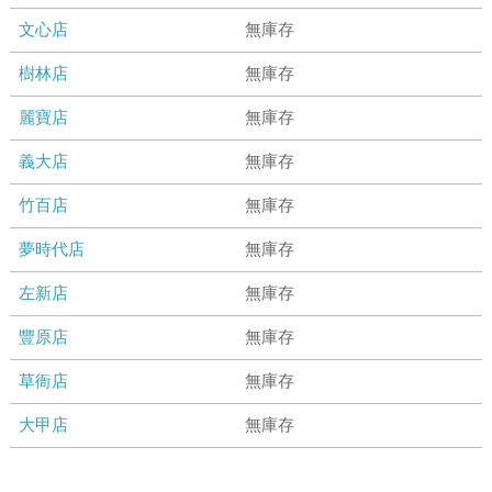
文心店
無庫存
樹林店
無庫存
麗寶店
無庫存
義大店
無庫存
竹百店
無庫存
夢時代店
無庫存
左新店
無庫存
豐原店
無庫存
草衙店
無庫存
大甲店
無庫存