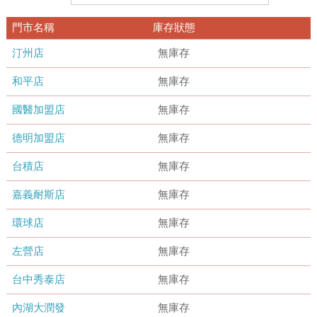
門市名稱
庫存狀態
汀州店
無庫存
和平店
無庫存
國醫加盟店
無庫存
德明加盟店
無庫存
台積店
無庫存
嘉義耐斯店
無庫存
環球店
無庫存
左營店
無庫存
台中秀泰店
無庫存
內湖大潤發
無庫存