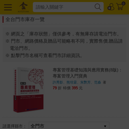
0
全台門市庫存一覽
※ 網頁之「庫存狀態」僅供參考，有無庫存請電洽門市。
※ 門市、網路價格及贈品可能略有不同，實際售價.贈品請
電洽門市。
※ 點擊門市名稱可查看門市詳細資訊。
專案管理基礎知識與應用實務(8版)：
專案管理入門寶典
許秀影、熊培霖、朱艷芳、范淼
著
79
折
特價
395
元
請選擇縣市：