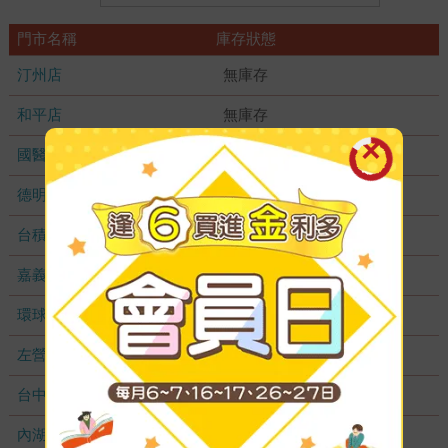
門市名稱
庫存狀態
汀州店
無庫存
和平店
無庫存
國醫加盟店
無庫存
德明加盟店
無庫存
台積店
無庫存
嘉義耐斯店
無庫存
環球店
無庫存
左營店
無庫存
台中秀泰店
無庫存
內湖大潤發
無庫存