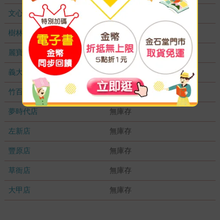
文心店
無庫存
樹林店
無庫存
麗寶店
無庫存
義大店
無庫存
竹百店
無庫存
夢時代店
無庫存
左新店
無庫存
豐原店
無庫存
草衙店
無庫存
大甲店
無庫存