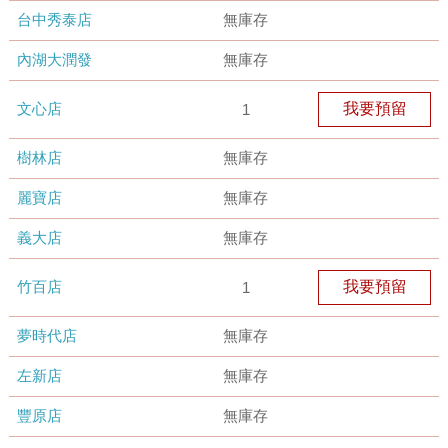
台中秀泰店
無庫存
內湖大潤發
無庫存
文心店
我要預留
1
樹林店
無庫存
麗寶店
無庫存
義大店
無庫存
竹百店
我要預留
1
夢時代店
無庫存
左新店
無庫存
豐原店
無庫存