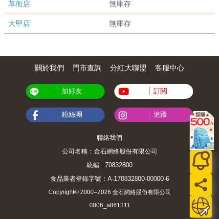
草衙店
無庫存
大甲店
無庫存
關於我們
門市查詢
分紅大聯盟
客服中心
加好友
訂閱
粉絲團
追蹤
聯絡我們
公司名稱：金石網絡股份有限公司
統編 : 70832800
食品業者登錄字號：A-170832800-00000-6
Copyright© 2000–2026 金石網絡股份有限公司
0806_a861311