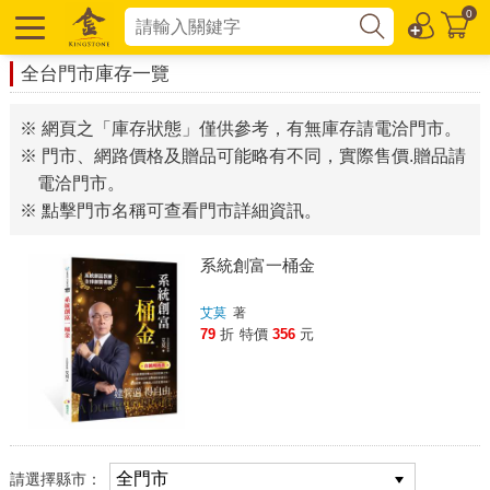
0
全台門市庫存一覽
※ 網頁之「庫存狀態」僅供參考，有無庫存請電洽門市。
※ 門市、網路價格及贈品可能略有不同，實際售價.贈品請
電洽門市。
※ 點擊門市名稱可查看門市詳細資訊。
系統創富一桶金
艾莫
著
79
折
特價
356
元
請選擇縣市：