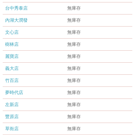
台中秀泰店
無庫存
內湖大潤發
無庫存
文心店
無庫存
樹林店
無庫存
麗寶店
無庫存
義大店
無庫存
竹百店
無庫存
夢時代店
無庫存
左新店
無庫存
豐原店
無庫存
草衙店
無庫存