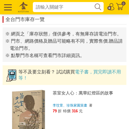
0
全台門市庫存一覽
※ 網頁之「庫存狀態」僅供參考，有無庫存請電洽門市。
※ 門市、網路價格及贈品可能略有不同，實際售價.贈品請
電洽門市。
※ 點擊門市名稱可查看門市詳細資訊。
等不及要立刻看？ 試試購買
電子書，買完即讀不用
等！
茶室女人心：萬華紅燈區的故事
李玟萱、珍珠家園策畫
著
79
折
特價
316
元