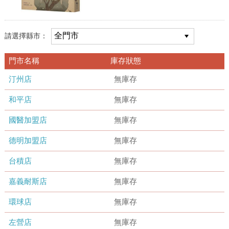
請選擇縣市：
門市名稱
庫存狀態
汀州店
無庫存
和平店
無庫存
國醫加盟店
無庫存
德明加盟店
無庫存
台積店
無庫存
嘉義耐斯店
無庫存
環球店
無庫存
左營店
無庫存