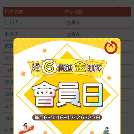
門市名稱
庫存狀態
汀州店
無庫存
和平店
無庫存
國醫加盟店
無庫存
德明加盟店
無庫存
台積店
無庫存
嘉義耐斯店
無庫存
環球店
無庫存
左營店
無庫存
台中秀泰店
無庫存
內湖大潤發
無庫存