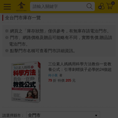
0
全台門市庫存一覽
※ 網頁之「庫存狀態」僅供參考，有無庫存請電洽門市。
※ 門市、網路價格及贈品可能略有不同，實際售價.贈品請
電洽門市。
※ 點擊門市名稱可查看門市詳細資訊。
三位素人媽媽用科學方法教你一套教
養公式：引導刺蝟孩子必學的24個超
實用技巧
何小英
著
79
折
特價
205
元
請選擇縣市：