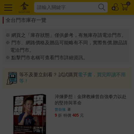
0
全台門市庫存一覽
※ 網頁之「庫存狀態」僅供參考，有無庫存請電洽門市。
※ 門市、網路價格及贈品可能略有不同，實際售價.贈品請
電洽門市。
※ 點擊門市名稱可查看門市詳細資訊。
等不及要立刻看？ 試試購買
電子書，買完即讀不用
等！
淬煉夢想：金牌教練曾自強拳力以赴
的堅持與革命
曾自強
著
9
折
特價
405
元