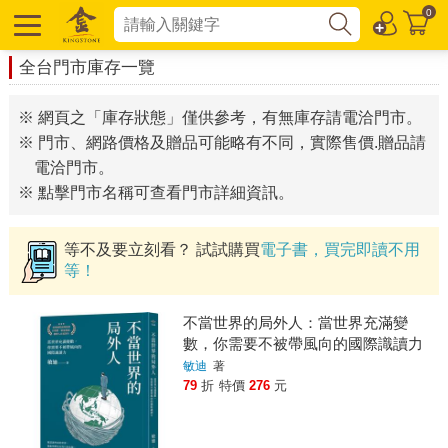
0
全台門市庫存一覽
※ 網頁之「庫存狀態」僅供參考，有無庫存請電洽門市。
※ 門市、網路價格及贈品可能略有不同，實際售價.贈品請
電洽門市。
※ 點擊門市名稱可查看門市詳細資訊。
等不及要立刻看？ 試試購買
電子書，買完即讀不用
等！
不當世界的局外人：當世界充滿變
數，你需要不被帶風向的國際識讀力
敏迪
著
79
折
特價
276
元