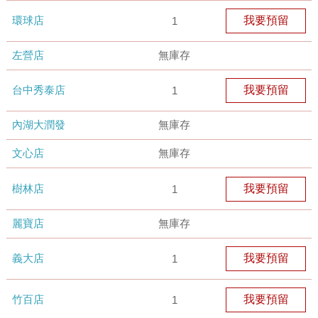
環球店
我要預留
1
左營店
無庫存
台中秀泰店
我要預留
1
內湖大潤發
無庫存
文心店
無庫存
樹林店
我要預留
1
麗寶店
無庫存
義大店
我要預留
1
竹百店
我要預留
1