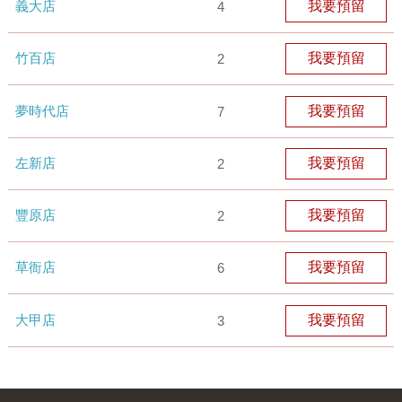
義大店
我要預留
4
竹百店
我要預留
2
夢時代店
我要預留
7
左新店
我要預留
2
豐原店
我要預留
2
草衙店
我要預留
6
大甲店
我要預留
3