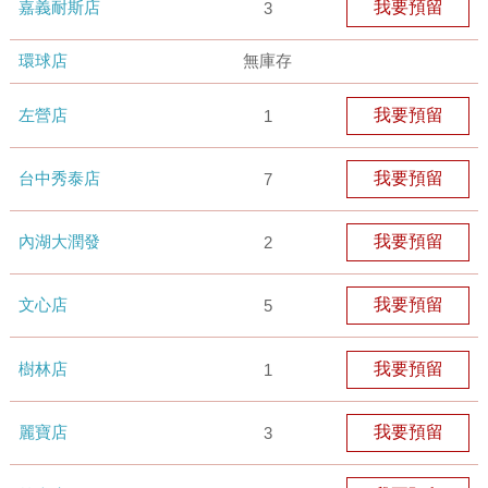
嘉義耐斯店
我要預留
3
環球店
無庫存
左營店
我要預留
1
台中秀泰店
我要預留
7
內湖大潤發
我要預留
2
文心店
我要預留
5
樹林店
我要預留
1
麗寶店
我要預留
3