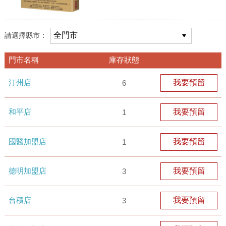
請選擇縣市：
門市名稱
庫存狀態
汀州店
我要預留
6
和平店
我要預留
1
國醫加盟店
我要預留
1
德明加盟店
我要預留
3
台積店
我要預留
3