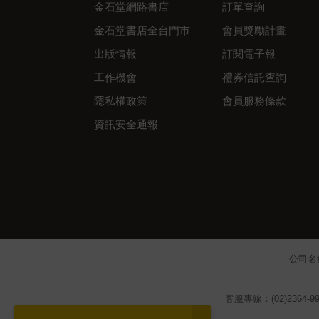
金石堂網路書店
訂單查詢
金石堂書店全台門市
會員獎勵計畫
出版情報
訂閱電子報
工作機會
禮券信託查詢
隱私權政策
會員服務條款
資訊安全通報
公司名
客服專線：(02)2364-99