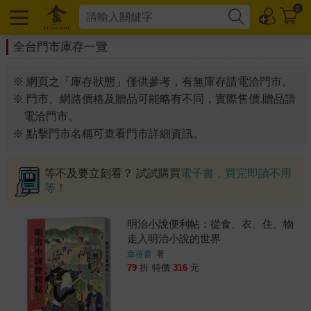
0
全台門市庫存一覽
※ 網頁之「庫存狀態」僅供參考，有無庫存請電洽門市。
※ 門市、網路價格及贈品可能略有不同，實際售價.贈品請
電洽門市。
※ 點擊門市名稱可查看門市詳細資訊。
等不及要立刻看？ 試試購買
電子書，買完即讀不用
等！
明治小說便利帖：從食、衣、住、物
走入明治小說的世界
章蓓蕾
著
79
折
特價
316
元