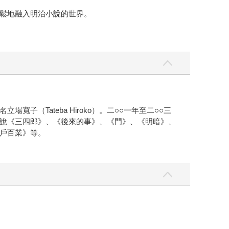
鬆地融入明治小說的世界。
Tateba Hiroko）。二○○一年至二○○三
說《三四郎》、《後來的事》、《門》、《明暗》、
戶百業》等。