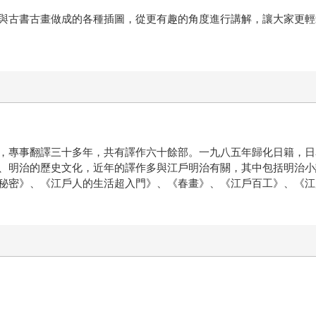
與古書古畫做成的各種插圖，從更有趣的角度進行講解，讓大家更輕
事翻譯三十多年，共有譯作六十餘部。一九八五年歸化日籍，日名立場寬子（
、明治的歷史文化，近年的譯作多與江戶明治有關，其中包括明治小
秘密》、《江戶人的生活超入門》、《春畫》、《江戶百工》、《江