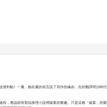
說便利帖》一書。她在書的前言說了寫作的緣由，在於翻譯明治時代
過程，應該頗有類似推理小說裡破案的樂趣。只是這種「破案」的樂