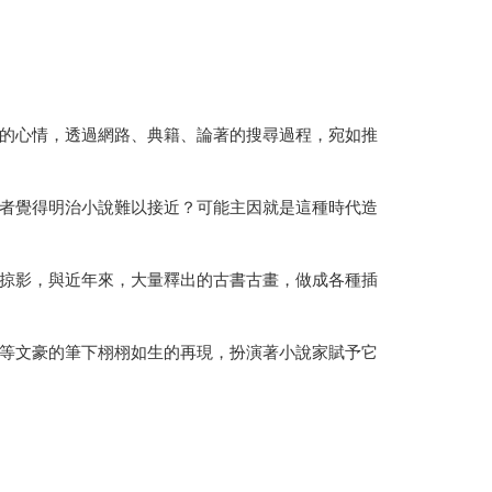
的心情，透過網路、典籍、論著的搜尋過程，宛如推
者覺得明治小說難以接近？可能主因就是這種時代造
掠影，與近年來，大量釋出的古書古畫，做成各種插
等文豪的筆下栩栩如生的再現，扮演著小說家賦予它