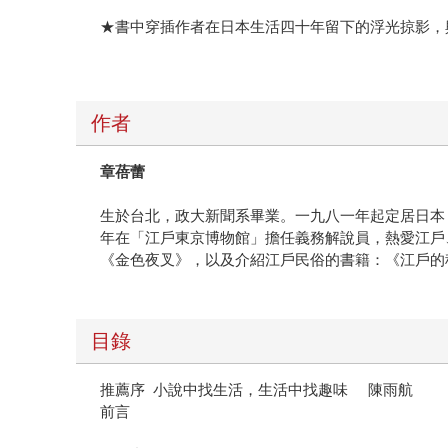
★書中穿插作者在日本生活四十年留下的浮光掠影，
作者
章蓓蕾
生於台北，政大新聞系畢業。一九八一年起定居日本，專
年在「江戶東京博物館」擔任義務解說員，熱愛江戶
《金色夜叉》，以及介紹江戶民俗的書籍：《江戶的
目錄
推薦序 小說中找生活，生活中找趣味 陳雨航
前言