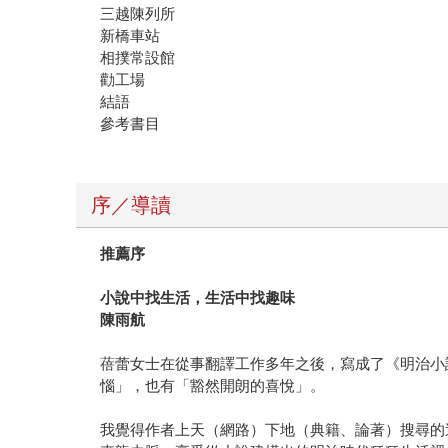
三越陳列所
新橋車站
相撲常設館
勸工場
結語
參考書目
序／導讀
推薦序
小說中找生活，生活中找趣味
陳雨航
蓓蕾女士在從事翻譯工作多年之後，寫成了《明治小
惱」，也有「豁然開朗的喜悅」。
我覺得作者上天（網路）下地（典籍、論著）搜尋的