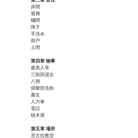
床間
迴廊
欄間
障子
手洗水
雨戶
土間
第四章 物事
虞美人草
三助與湯女
八朔
俱樂部洗粉
書生
人力車
電話
植木屋
第五章 場所
尼古拉教堂