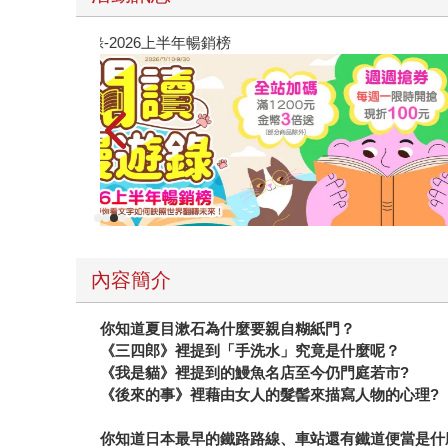
教場電影版
內容簡介
你知道夏目漱石為什麼要親自糊紙門？
《三四郎》裡提到「手洗水」究竟是什麼呢？
《我是貓》裡提到的鰻魚名店至今仍門庭若市?
《後來的事》裡藉由女人的髮髻來描寫人物的心理?
你知道日本最早的鐵路路線、車站還有鐵道便當是什