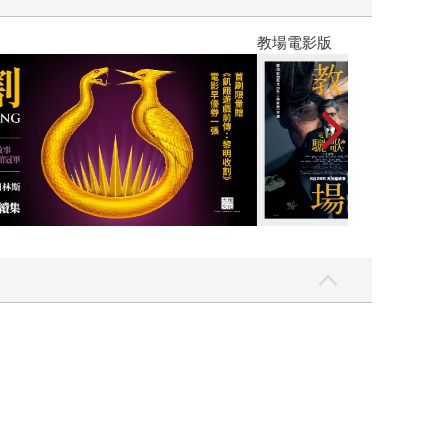
】
世界上最透明的