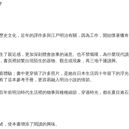
?
歷史文化，近年的譯作多與江戶明治有關，因為工作，開始懷著獵奇
生了親近感，更加深刻體會故事的涵意。也不禁慨嘆，為什麼現代讀
，書頁裡頻繁出現陌生的器物、觀念或現象，再三地干擾讀興。
喜體驗；書中更穿插了許多照片，是她在日本生活四十年留下的浮光
者有了這本參考手冊，更容易融入明治小說的情節。
百年前明治時代生活裡的物事與種種細節，穿過時光，都在夏目漱石
述，使本書增添了閱讀的興味。