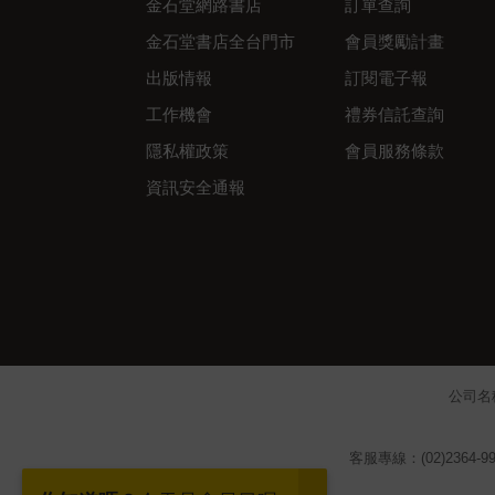
金石堂網路書店
訂單查詢
金石堂書店全台門市
會員獎勵計畫
出版情報
訂閱電子報
工作機會
禮券信託查詢
隱私權政策
會員服務條款
資訊安全通報
公司名
客服專線：(02)2364-99