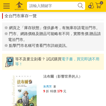
0
全台門市庫存一覽
※ 網頁之「庫存狀態」僅供參考，有無庫存請電洽門市。
※ 門市、網路價格及贈品可能略有不同，實際售價.贈品請
電洽門市。
※ 點擊門市名稱可查看門市詳細資訊。
等不及要立刻看？ 試試購買
電子書，買完即讀不用
等！
法布爾（影響世界的人）
朱秀芳
著
9
折
特價
179
元