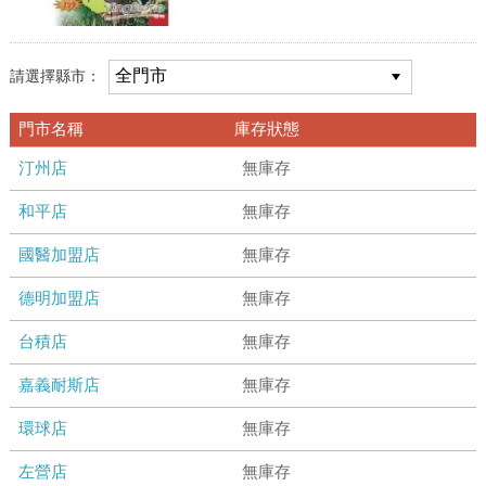
請選擇縣市：
門市名稱
庫存狀態
汀州店
無庫存
和平店
無庫存
國醫加盟店
無庫存
德明加盟店
無庫存
台積店
無庫存
嘉義耐斯店
無庫存
環球店
無庫存
左營店
無庫存