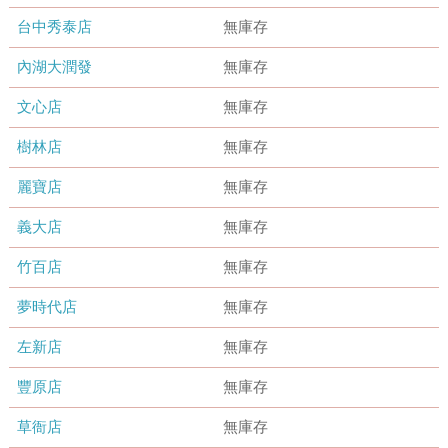
台中秀泰店
無庫存
內湖大潤發
無庫存
文心店
無庫存
樹林店
無庫存
麗寶店
無庫存
義大店
無庫存
竹百店
無庫存
夢時代店
無庫存
左新店
無庫存
豐原店
無庫存
草衙店
無庫存