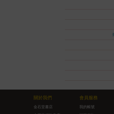
關於我們
會員服務
金石堂書店
我的帳號