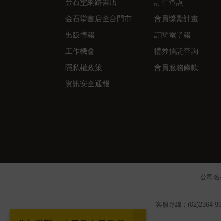
金石堂網路書店
訂單查詢
金石堂書店全台門市
會員獎勵計畫
出版情報
訂閱電子報
工作機會
禮券信託查詢
隱私權政策
會員服務條款
資訊安全通報
公司名
客服專線：(02)2364-99