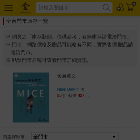
0
全台門市庫存一覽
※ 網頁之「庫存狀態」僅供參考，有無庫存請電洽門市。
※ 門市、網路價格及贈品可能略有不同，實際售價.贈品請
電洽門市。
※ 點擊門市名稱可查看門市詳細資訊。
會展英文
Nigel Daly作
著
95
折
特價
427
元
請選擇縣市：