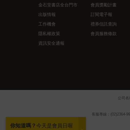
金石堂書店全台門市
會員獎勵計畫
出版情報
訂閱電子報
工作機會
禮券信託查詢
隱私權政策
會員服務條款
資訊安全通報
公司名
客服專線：(02)2364-99
你知道嗎？
今天是會員日喔