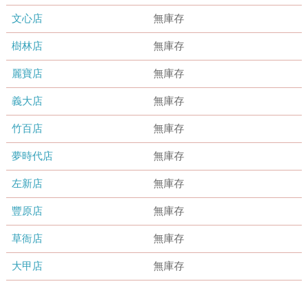
文心店
無庫存
樹林店
無庫存
麗寶店
無庫存
義大店
無庫存
竹百店
無庫存
夢時代店
無庫存
左新店
無庫存
豐原店
無庫存
草衙店
無庫存
大甲店
無庫存