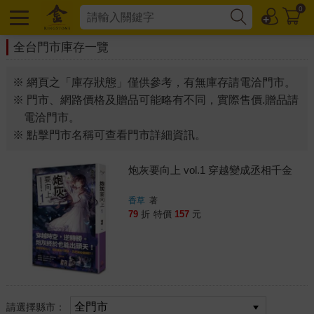
0
全台門市庫存一覽
※ 網頁之「庫存狀態」僅供參考，有無庫存請電洽門市。
※ 門市、網路價格及贈品可能略有不同，實際售價.贈品請
電洽門市。
※ 點擊門市名稱可查看門市詳細資訊。
炮灰要向上 vol.1 穿越變成丞相千金
香草
著
79
折
特價
157
元
請選擇縣市：