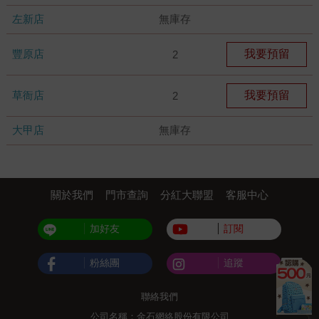
左新店
無庫存
豐原店
我要預留
2
草衙店
我要預留
2
大甲店
無庫存
關於我們
門市查詢
分紅大聯盟
客服中心
加好友
訂閱
粉絲團
追蹤
聯絡我們
公司名稱：金石網絡股份有限公司