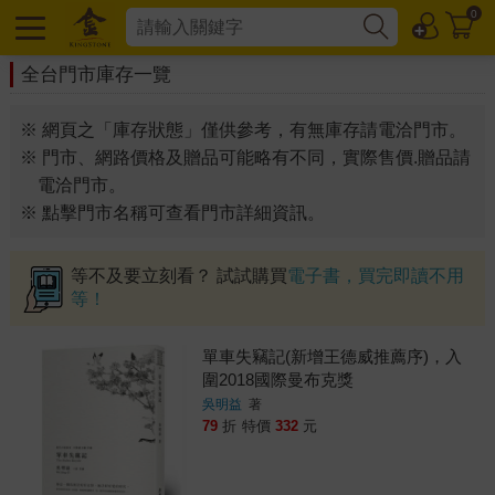
0
全台門市庫存一覽
※ 網頁之「庫存狀態」僅供參考，有無庫存請電洽門市。
※ 門市、網路價格及贈品可能略有不同，實際售價.贈品請
電洽門市。
※ 點擊門市名稱可查看門市詳細資訊。
等不及要立刻看？ 試試購買
電子書，買完即讀不用
等！
單車失竊記(新增王德威推薦序)，入
圍2018國際曼布克獎
吳明益
著
79
折
特價
332
元