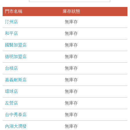
門市名稱
庫存狀態
汀州店
無庫存
和平店
無庫存
國醫加盟店
無庫存
德明加盟店
無庫存
台積店
無庫存
嘉義耐斯店
無庫存
環球店
無庫存
左營店
無庫存
台中秀泰店
無庫存
內湖大潤發
無庫存