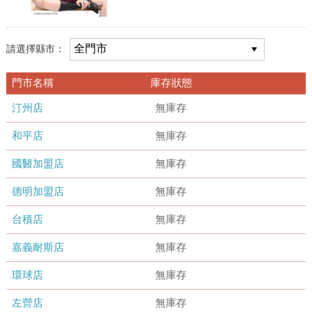
請選擇縣市：
門市名稱
庫存狀態
汀州店
無庫存
和平店
無庫存
國醫加盟店
無庫存
德明加盟店
無庫存
台積店
無庫存
嘉義耐斯店
無庫存
環球店
無庫存
左營店
無庫存