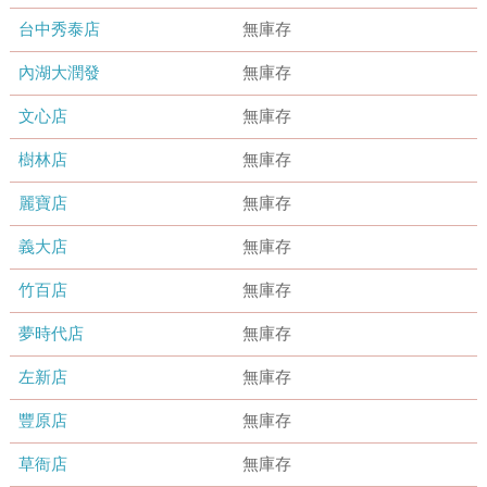
台中秀泰店
無庫存
內湖大潤發
無庫存
文心店
無庫存
樹林店
無庫存
麗寶店
無庫存
義大店
無庫存
竹百店
無庫存
夢時代店
無庫存
左新店
無庫存
豐原店
無庫存
草衙店
無庫存