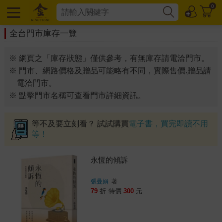
0
全台門市庫存一覽
※ 網頁之「庫存狀態」僅供參考，有無庫存請電洽門市。
※ 門市、網路價格及贈品可能略有不同，實際售價.贈品請
電洽門市。
※ 點擊門市名稱可查看門市詳細資訊。
等不及要立刻看？ 試試購買
電子書，買完即讀不用
等！
永恆的傾訴
張曼娟
著
79
折
特價
300
元