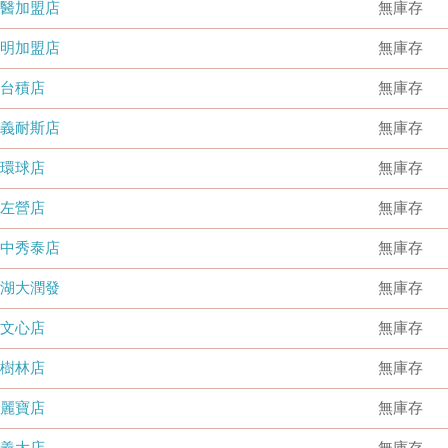
國醫加盟店
無庫存
德明加盟店
無庫存
台積店
無庫存
嘉義耐斯店
無庫存
環球店
無庫存
左營店
無庫存
台中秀泰店
無庫存
內湖大潤發
無庫存
文心店
無庫存
樹林店
無庫存
麗寶店
無庫存
義大店
無庫存