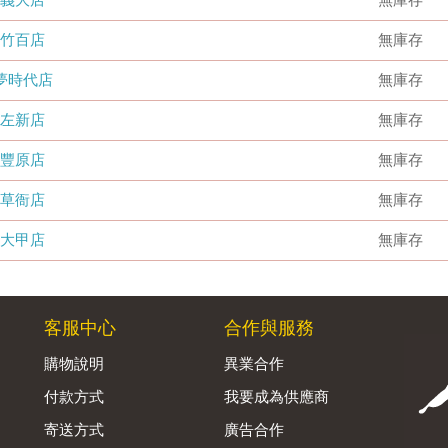
竹百店
無庫存
夢時代店
無庫存
左新店
無庫存
豐原店
無庫存
草衙店
無庫存
大甲店
無庫存
客服中心
合作與服務
購物說明
異業合作
付款方式
我要成為供應商
寄送方式
廣告合作