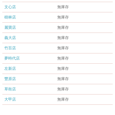
文心店
無庫存
樹林店
無庫存
麗寶店
無庫存
義大店
無庫存
竹百店
無庫存
夢時代店
無庫存
左新店
無庫存
豐原店
無庫存
草衙店
無庫存
大甲店
無庫存