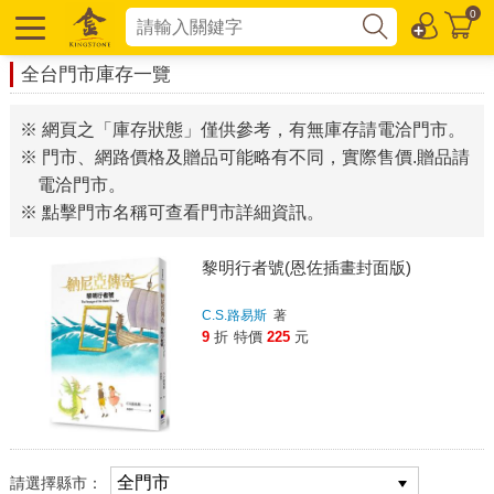
0
全台門市庫存一覽
※ 網頁之「庫存狀態」僅供參考，有無庫存請電洽門市。
※ 門市、網路價格及贈品可能略有不同，實際售價.贈品請
電洽門市。
※ 點擊門市名稱可查看門市詳細資訊。
黎明行者號(恩佐插畫封面版)
C.S.路易斯
著
9
折
特價
225
元
請選擇縣市：