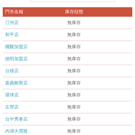
門市名稱
庫存狀態
汀州店
無庫存
和平店
無庫存
國醫加盟店
無庫存
德明加盟店
無庫存
台積店
無庫存
嘉義耐斯店
無庫存
環球店
無庫存
左營店
無庫存
台中秀泰店
無庫存
內湖大潤發
無庫存