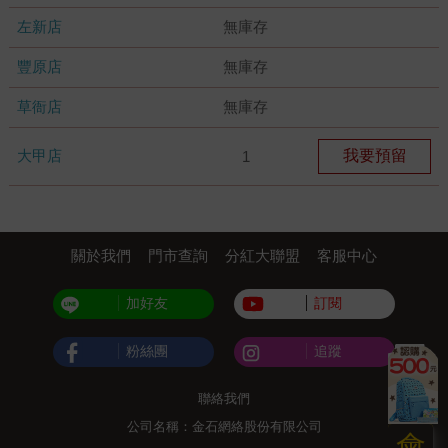
左新店
無庫存
豐原店
無庫存
草衙店
無庫存
大甲店
我要預留
1
關於我們
門市查詢
分紅大聯盟
客服中心
加好友
訂閱
粉絲團
追蹤
聯絡我們
公司名稱：金石網絡股份有限公司
會