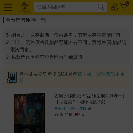
0
全台門市庫存一覽
※ 網頁之「庫存狀態」僅供參考，有無庫存請電洽門市。
※ 門市、網路價格及贈品可能略有不同，實際售價.贈品請
電洽門市。
※ 點擊門市名稱可查看門市詳細資訊。
等不及要立刻看？ 試試購買
電子書，買完即讀不用
等！
霍爾的移動城堡(巫師霍爾系列卷一)
【收錄原作小說作者訪談】
黛安娜．韋恩．瓊斯
著
79
折
特價
387
元