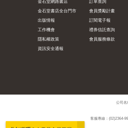
金石堂網路書店
訂單查詢
金石堂書店全台門市
會員獎勵計畫
出版情報
訂閱電子報
工作機會
禮券信託查詢
隱私權政策
會員服務條款
資訊安全通報
公司名
客服專線：(02)2364-99