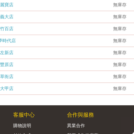
麗寶店
無庫存
義大店
無庫存
竹百店
無庫存
夢時代店
無庫存
左新店
無庫存
豐原店
無庫存
草衙店
無庫存
大甲店
無庫存
客服中心
合作與服務
購物說明
異業合作