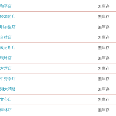
和平店
無庫存
國醫加盟店
無庫存
德明加盟店
無庫存
台積店
無庫存
嘉義耐斯店
無庫存
環球店
無庫存
左營店
無庫存
台中秀泰店
無庫存
內湖大潤發
無庫存
文心店
無庫存
樹林店
無庫存