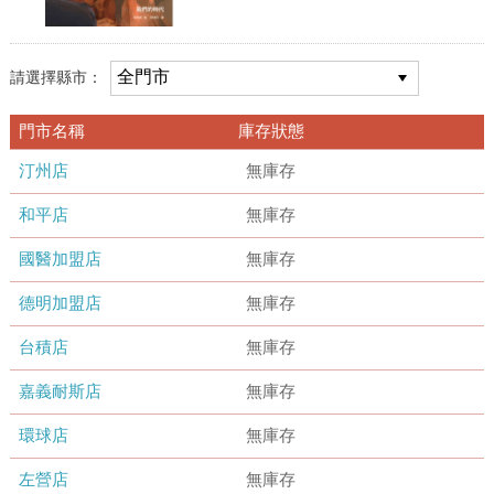
請選擇縣市：
門市名稱
庫存狀態
汀州店
無庫存
和平店
無庫存
國醫加盟店
無庫存
德明加盟店
無庫存
台積店
無庫存
嘉義耐斯店
無庫存
環球店
無庫存
左營店
無庫存