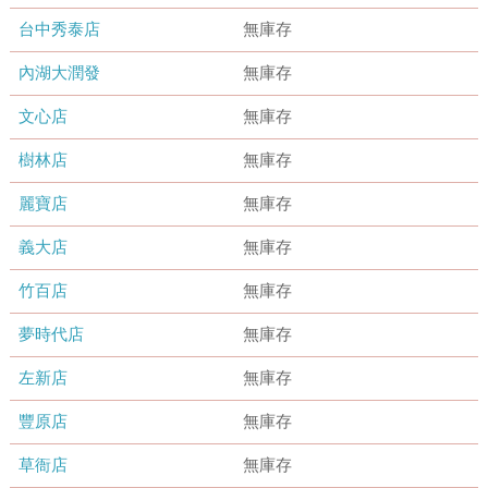
台中秀泰店
無庫存
內湖大潤發
無庫存
文心店
無庫存
樹林店
無庫存
麗寶店
無庫存
義大店
無庫存
竹百店
無庫存
夢時代店
無庫存
左新店
無庫存
豐原店
無庫存
草衙店
無庫存