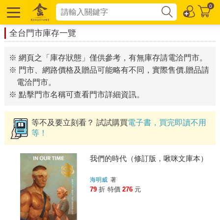
0
全台門市庫存一覽
※ 網頁之「庫存狀態」僅供參考，有無庫存請電洽門市。
※ 門市、網路價格及贈品可能略有不同，實際售價.贈品請
電洽門市。
※ 點擊門市名稱可查看門市詳細資訊。
等不及要立刻看？ 試試購買
電子書，買完即讀不用
等！
我們的時代（修訂版，啾咪文庫本）
海明威
著
79
折
特價
276
元