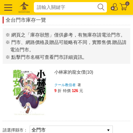
0
全台門市庫存一覽
※ 網頁之「庫存狀態」僅供參考，有無庫存請電洽門市。
※ 門市、網路價格及贈品可能略有不同，實際售價.贈品請
電洽門市。
※ 點擊門市名稱可查看門市詳細資訊。
小林家的龍女僕(10)
クール教信者
著
9
折
特價
126
元
請選擇縣市：