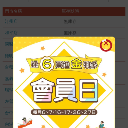
門市名稱
庫存狀態
汀州店
無庫存
和平店
無庫存
國醫加盟店
無庫存
德明加盟店
無庫存
台積店
無庫存
嘉義耐斯店
無庫存
環球店
無庫存
左營店
無庫存
台中秀泰店
無庫存
內湖大潤發
無庫存