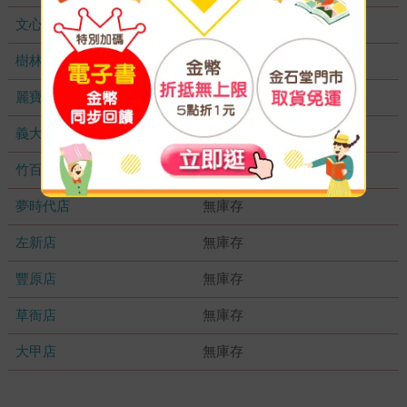
文心店
無庫存
樹林店
無庫存
麗寶店
無庫存
義大店
無庫存
竹百店
無庫存
夢時代店
無庫存
左新店
無庫存
豐原店
無庫存
草衙店
無庫存
大甲店
無庫存