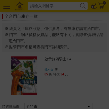
0
全台門市庫存一覽
※ 網頁之「庫存狀態」僅供參考，有無庫存請電洽門市。
※ 門市、網路價格及贈品可能略有不同，實際售價.贈品請
電洽門市。
※ 點擊門市名稱可查看門市詳細資訊。
啟示錄四騎士 04
鈴木央
著
85
折
特價
94
元
請選擇縣市：