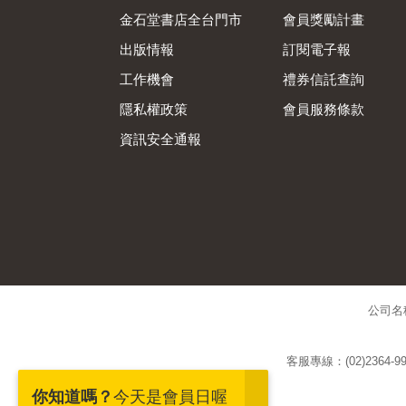
金石堂書店全台門市
會員獎勵計畫
出版情報
訂閱電子報
工作機會
禮券信託查詢
隱私權政策
會員服務條款
資訊安全通報
公司名
客服專線：(02)2364-99
你知道嗎？
今天是會員日喔