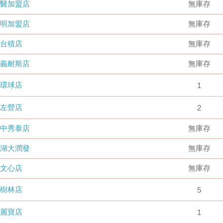
國醫加盟店
無庫存
德明加盟店
無庫存
台積店
無庫存
嘉義耐斯店
無庫存
環球店
1
左營店
2
台中秀泰店
無庫存
內湖大潤發
無庫存
文心店
無庫存
樹林店
5
麗寶店
1