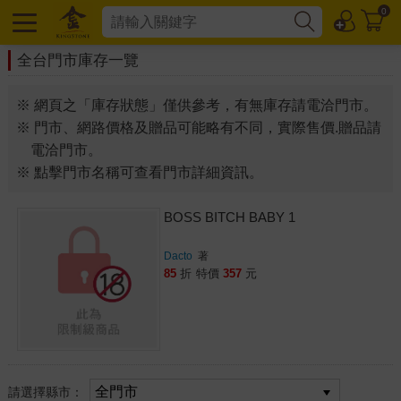
0
全台門市庫存一覽
※ 網頁之「庫存狀態」僅供參考，有無庫存請電洽門市。
※ 門市、網路價格及贈品可能略有不同，實際售價.贈品請
電洽門市。
※ 點擊門市名稱可查看門市詳細資訊。
BOSS BITCH BABY 1
Dacto
著
85
折
特價
357
元
請選擇縣市：