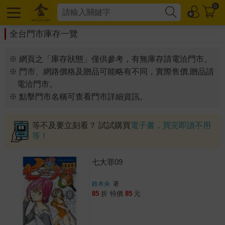
0
全台門市庫存一覽
※ 網頁之「庫存狀態」僅供參考，有無庫存請電洽門市。
※ 門市、網路價格及贈品可能略有不同，實際售價.贈品請
電洽門市。
※ 點擊門市名稱可查看門市詳細資訊。
等不及要立刻看？ 試試購買
電子書，買完即讀不用
等！
七大罪09
鈴木央
著
85
折
特價
85
元