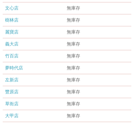
文心店
無庫存
樹林店
無庫存
麗寶店
無庫存
義大店
無庫存
竹百店
無庫存
夢時代店
無庫存
左新店
無庫存
豐原店
無庫存
草衙店
無庫存
大甲店
無庫存