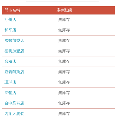
門市名稱
庫存狀態
汀州店
無庫存
和平店
無庫存
國醫加盟店
無庫存
德明加盟店
無庫存
台積店
無庫存
嘉義耐斯店
無庫存
環球店
無庫存
左營店
無庫存
台中秀泰店
無庫存
內湖大潤發
無庫存