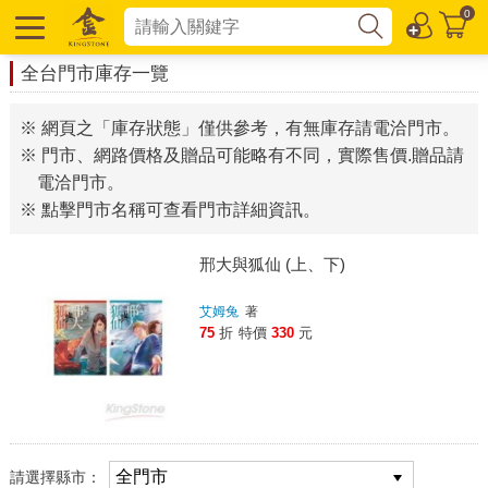
0
全台門市庫存一覽
※ 網頁之「庫存狀態」僅供參考，有無庫存請電洽門市。
※ 門市、網路價格及贈品可能略有不同，實際售價.贈品請
電洽門市。
※ 點擊門市名稱可查看門市詳細資訊。
邢大與狐仙 (上、下)
艾姆兔
著
75
折
特價
330
元
請選擇縣市：