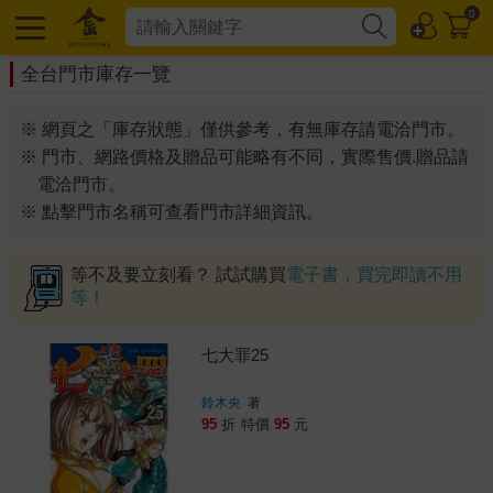
0
全台門市庫存一覽
※ 網頁之「庫存狀態」僅供參考，有無庫存請電洽門市。
※ 門市、網路價格及贈品可能略有不同，實際售價.贈品請
電洽門市。
※ 點擊門市名稱可查看門市詳細資訊。
等不及要立刻看？ 試試購買
電子書，買完即讀不用
等！
七大罪25
鈴木央
著
95
折
特價
95
元