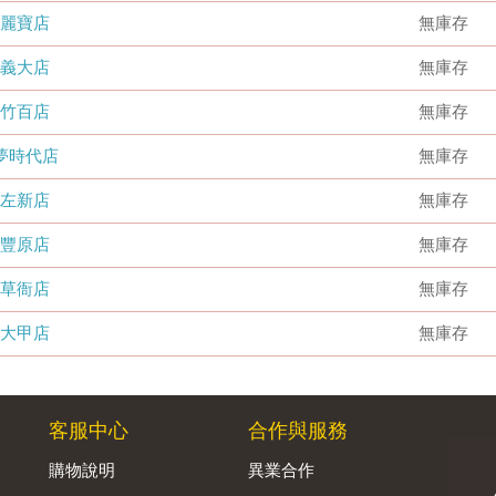
麗寶店
無庫存
義大店
無庫存
竹百店
無庫存
夢時代店
無庫存
左新店
無庫存
豐原店
無庫存
草衙店
無庫存
大甲店
無庫存
客服中心
合作與服務
購物說明
異業合作