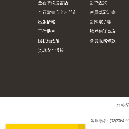
金石堂網路書店
訂單查詢
金石堂書店全台門市
會員獎勵計畫
出版情報
訂閱電子報
工作機會
禮券信託查詢
隱私權政策
會員服務條款
資訊安全通報
公司名
客服專線：(02)2364-99