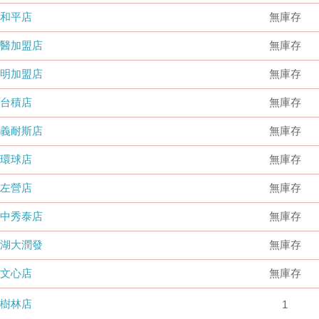
和平店
無庫存
國醫加盟店
無庫存
德明加盟店
無庫存
台積店
無庫存
嘉義耐斯店
無庫存
環球店
無庫存
左營店
無庫存
台中秀泰店
無庫存
內湖大潤發
無庫存
文心店
無庫存
樹林店
1