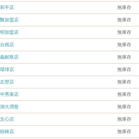
和平店
無庫存
國醫加盟店
無庫存
德明加盟店
無庫存
台積店
無庫存
嘉義耐斯店
無庫存
環球店
無庫存
左營店
無庫存
台中秀泰店
無庫存
內湖大潤發
無庫存
文心店
無庫存
樹林店
無庫存