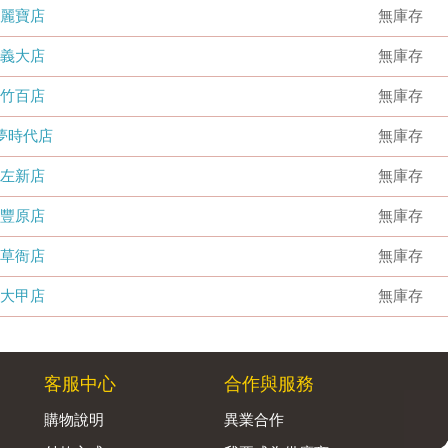
麗寶店
無庫存
義大店
無庫存
竹百店
無庫存
夢時代店
無庫存
左新店
無庫存
豐原店
無庫存
草衙店
無庫存
大甲店
無庫存
客服中心
合作與服務
購物說明
異業合作