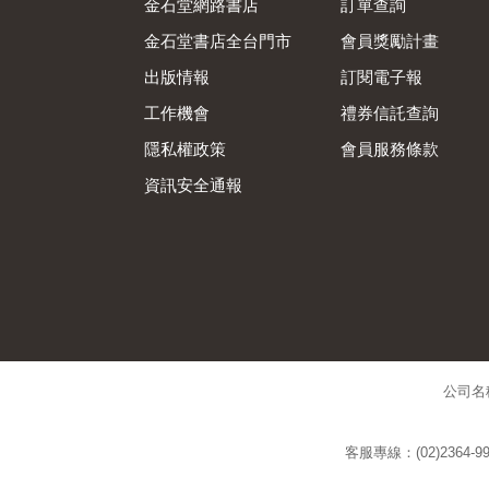
金石堂網路書店
訂單查詢
金石堂書店全台門市
會員獎勵計畫
出版情報
訂閱電子報
工作機會
禮券信託查詢
隱私權政策
會員服務條款
資訊安全通報
公司名
客服專線：(02)2364-99