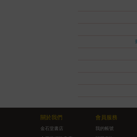
關於我們
會員服務
金石堂書店
我的帳號