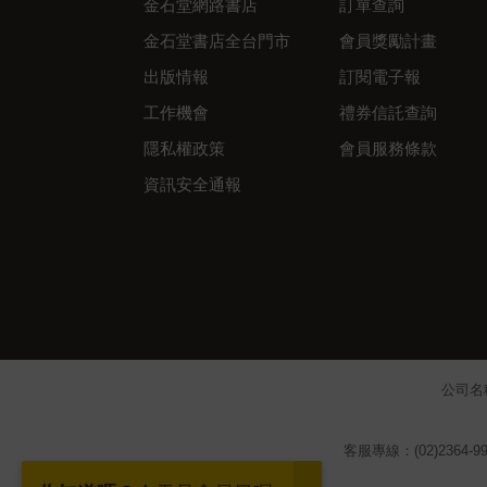
金石堂網路書店
訂單查詢
金石堂書店全台門市
會員獎勵計畫
出版情報
訂閱電子報
工作機會
禮券信託查詢
隱私權政策
會員服務條款
資訊安全通報
公司名
客服專線：(02)2364-99