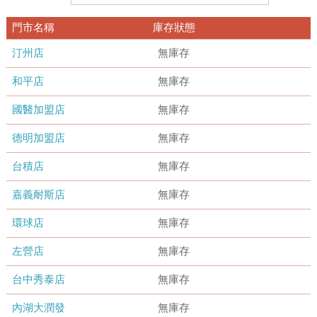
門市名稱
庫存狀態
汀州店
無庫存
和平店
無庫存
國醫加盟店
無庫存
德明加盟店
無庫存
台積店
無庫存
嘉義耐斯店
無庫存
環球店
無庫存
左營店
無庫存
台中秀泰店
無庫存
內湖大潤發
無庫存