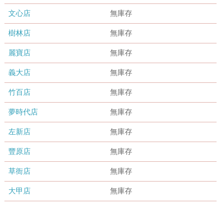
文心店
無庫存
樹林店
無庫存
麗寶店
無庫存
義大店
無庫存
竹百店
無庫存
夢時代店
無庫存
左新店
無庫存
豐原店
無庫存
草衙店
無庫存
大甲店
無庫存