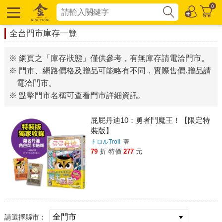
0
全台門市庫存一覽
※ 網頁之「庫存狀態」僅供參考，有無庫存請電洽門市。
※ 門市、網路價格及贈品可能略有不同，實際售價.贈品請
電洽門市。
※ 點擊門市名稱可查看門市詳細資訊。
屁屁丹迪10：勇者鬥魔王！【限定特
裝版】
トロルTroll
著
79
折
特價
277
元
請選擇縣市：