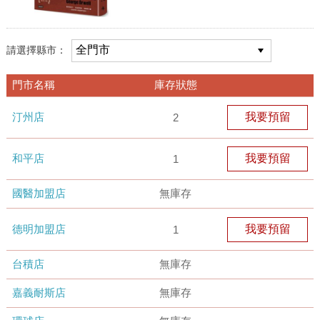
請選擇縣市：
門市名稱
庫存狀態
汀州店
我要預留
2
和平店
我要預留
1
國醫加盟店
無庫存
德明加盟店
我要預留
1
台積店
無庫存
嘉義耐斯店
無庫存