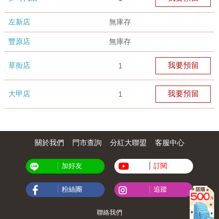
左新店
無庫存
豐原店
無庫存
草衙店
我要預留
1
大甲店
我要預留
1
關於我們
門市查詢
分紅大聯盟
客服中心
加好友
訂閱
粉絲團
追蹤
聯絡我們