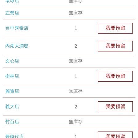
環球店
無庫存
左營店
無庫存
台中秀泰店
我要預留
1
內湖大潤發
我要預留
2
文心店
無庫存
樹林店
我要預留
1
麗寶店
無庫存
義大店
我要預留
2
竹百店
無庫存
夢時代店
我要預留
1