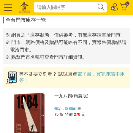
0
全台門市庫存一覽
※ 網頁之「庫存狀態」僅供參考，有無庫存請電洽門市。
※ 門市、網路價格及贈品可能略有不同，實際售價.贈品請
電洽門市。
※ 點擊門市名稱可查看門市詳細資訊。
等不及要立刻看？ 試試購買
電子書，買完即讀不用
等！
一九八四(精裝版)
喬治．歐威爾
著
75
折
特價
270
元