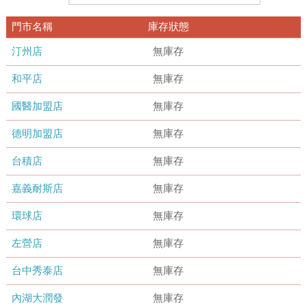
門市名稱
庫存狀態
汀州店
無庫存
和平店
無庫存
國醫加盟店
無庫存
德明加盟店
無庫存
台積店
無庫存
嘉義耐斯店
無庫存
環球店
無庫存
左營店
無庫存
台中秀泰店
無庫存
內湖大潤發
無庫存