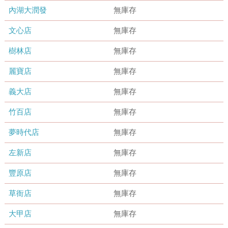
內湖大潤發
無庫存
文心店
無庫存
樹林店
無庫存
麗寶店
無庫存
義大店
無庫存
竹百店
無庫存
夢時代店
無庫存
左新店
無庫存
豐原店
無庫存
草衙店
無庫存
大甲店
無庫存