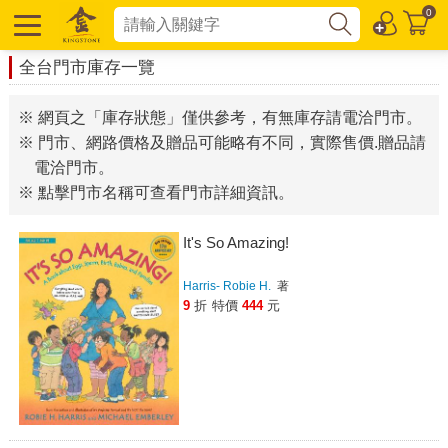
0
全台門市庫存一覽
※ 網頁之「庫存狀態」僅供參考，有無庫存請電洽門市。
※ 門市、網路價格及贈品可能略有不同，實際售價.贈品請
電洽門市。
※ 點擊門市名稱可查看門市詳細資訊。
It's So Amazing!
Harris- Robie H.
著
9
折
特價
444
元