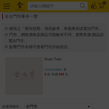
0
全台門市庫存一覽
※ 網頁之「庫存狀態」僅供參考，有無庫存請電洽門市。
※ 門市、網路價格及贈品可能略有不同，實際售價.贈品請
電洽門市。
※ 點擊門市名稱可查看門市詳細資訊。
Brain Train
Charlie,Mylie
著
9
折
特價
649
元
請選擇縣市：