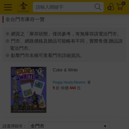
0
全台門市庫存一覽
※ 網頁之「庫存狀態」僅供參考，有無庫存請電洽門市。
※ 門市、網路價格及贈品可能略有不同，實際售價.贈品請
電洽門市。
※ 點擊門市名稱可查看門市詳細資訊。
Color & Write
Peggy Healy,Stearns
著
9
折
特價
444
元
請選擇縣市：