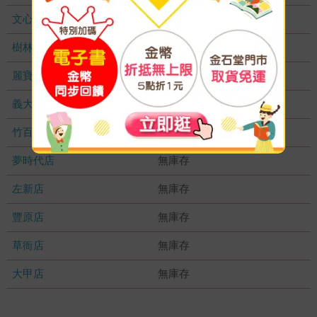
文心店
無庫存
樹林店
無庫存
麗寶店
無庫存
義大店
無庫存
竹百店
無庫存
夢時代店
無庫存
左新店
無庫存
豐原店
無庫存
草衙店
無庫存
大甲店
無庫存