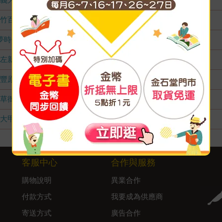
竹百店
無庫存
夢時代店
無庫存
左新店
無庫存
豐原店
無庫存
草衙店
無庫存
大甲店
無庫存
客服中心
合作與服務
購物說明
異業合作
付款方式
我要成為供應商
寄送方式
廣告合作