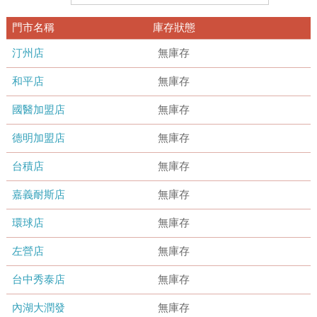
門市名稱
庫存狀態
汀州店
無庫存
和平店
無庫存
國醫加盟店
無庫存
德明加盟店
無庫存
台積店
無庫存
嘉義耐斯店
無庫存
環球店
無庫存
左營店
無庫存
台中秀泰店
無庫存
內湖大潤發
無庫存