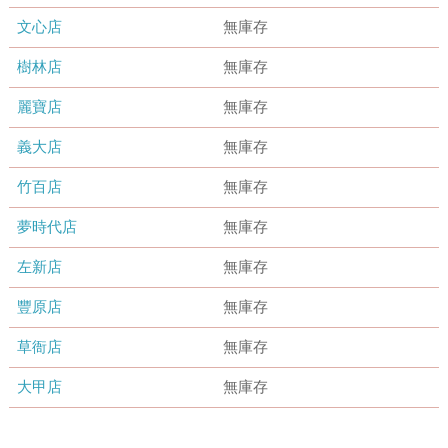
文心店
無庫存
樹林店
無庫存
麗寶店
無庫存
義大店
無庫存
竹百店
無庫存
夢時代店
無庫存
左新店
無庫存
豐原店
無庫存
草衙店
無庫存
大甲店
無庫存