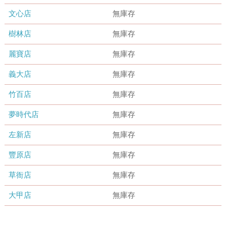
文心店
無庫存
樹林店
無庫存
麗寶店
無庫存
義大店
無庫存
竹百店
無庫存
夢時代店
無庫存
左新店
無庫存
豐原店
無庫存
草衙店
無庫存
大甲店
無庫存