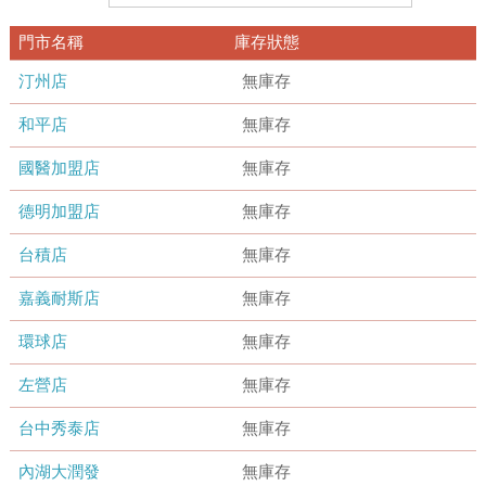
門市名稱
庫存狀態
汀州店
無庫存
和平店
無庫存
國醫加盟店
無庫存
德明加盟店
無庫存
台積店
無庫存
嘉義耐斯店
無庫存
環球店
無庫存
左營店
無庫存
台中秀泰店
無庫存
內湖大潤發
無庫存