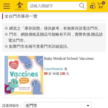
0
全台門市庫存一覽
※ 網頁之「庫存狀態」僅供參考，有無庫存請電洽門市。
※ 門市、網路價格及贈品可能略有不同，實際售價.贈品請
電洽門市。
※ 點擊門市名稱可查看門市詳細資訊。
Baby Medical School: Vaccines
Cara,Florance
著
89
折
特價
136
元
請選擇縣市：