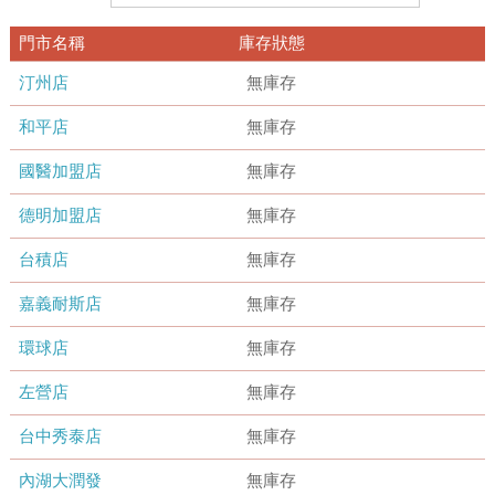
門市名稱
庫存狀態
汀州店
無庫存
和平店
無庫存
國醫加盟店
無庫存
德明加盟店
無庫存
台積店
無庫存
嘉義耐斯店
無庫存
環球店
無庫存
左營店
無庫存
台中秀泰店
無庫存
內湖大潤發
無庫存