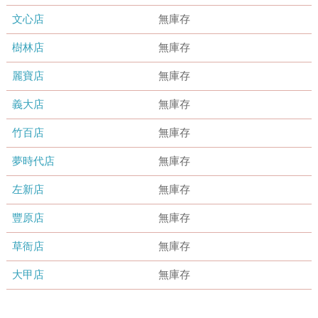
文心店
無庫存
樹林店
無庫存
麗寶店
無庫存
義大店
無庫存
竹百店
無庫存
夢時代店
無庫存
左新店
無庫存
豐原店
無庫存
草衙店
無庫存
大甲店
無庫存