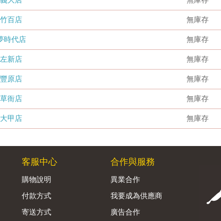
竹百店
無庫存
夢時代店
無庫存
左新店
無庫存
豐原店
無庫存
草衙店
無庫存
大甲店
無庫存
客服中心
合作與服務
購物說明
異業合作
付款方式
我要成為供應商
寄送方式
廣告合作