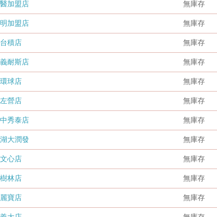
國醫加盟店
無庫存
德明加盟店
無庫存
台積店
無庫存
嘉義耐斯店
無庫存
環球店
無庫存
左營店
無庫存
台中秀泰店
無庫存
內湖大潤發
無庫存
文心店
無庫存
樹林店
無庫存
麗寶店
無庫存
義大店
無庫存